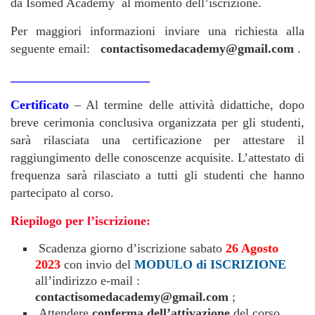
da Isomed Academy al momento dell’iscrizione.
Per maggiori informazioni inviare una richiesta alla
seguente email:
contactisomedacademy@gmail.com
.
______________________
Certificato
– Al termine delle attività didattiche, dopo
breve cerimonia conclusiva organizzata per gli studenti,
sarà rilasciata una certificazione per attestare il
raggiungimento delle conoscenze acquisite. L’attestato di
frequenza sarà rilasciato a tutti gli studenti che hanno
partecipato al corso.
Riepilogo per l’iscrizione:
Scadenza giorno d’iscrizione sabato
26 Agosto
2023
con invio del
MODULO di ISCRIZIONE
all’indirizzo e-mail :
contactisomedacademy@gmail.com
;
Attendere
conferma dell’attivazione
del corso