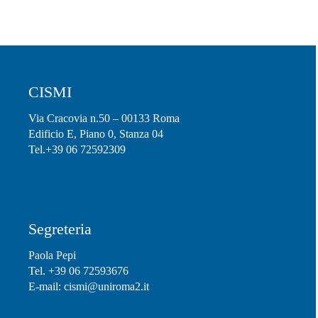
CISMI
Via Cracovia n.50 – 00133 Roma
Edificio E, Piano 0, Stanza 04
Tel.+39 06 72592309
Segreteria
Paola Pepi
Tel.
+39 06 72593676
E-mail:
cismi@uniroma2.it