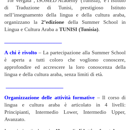
“Tor Vergata”, ISOMED Academy (Tunisia), e l’Istituto
di Traduzione di Tunisi, prestigioso Istituto
nell’insegnamento della lingua e della cultura araba,
organizzano la
2°edizione
della Summer School in
Lingua e Cultura Araba a
TUNISI (Tunisia)
.
______________________
A chi è rivolto
– La partecipazione alla Summer School
è aperta a tutti coloro che vogliono conoscere,
approfondire ed accrescere la loro conoscenza della
lingua e della cultura araba, senza limiti di età.
______________________
Organizzazione delle attività formative
– Il corso di
lingua e cultura araba è articolato in 4 livelli:
Principianti, Intermedio Lower, Intermedio Upper,
Avanzato.