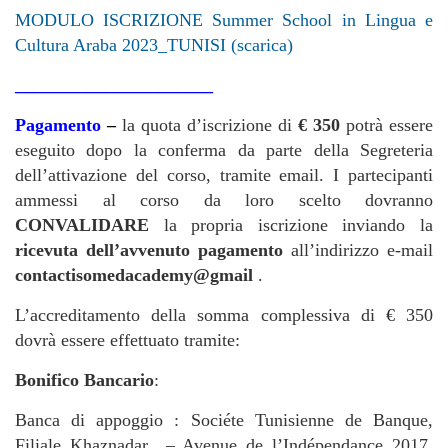
MODULO ISCRIZIONE Summer School in Lingua e
Cultura Araba 2023_TUNISI (scarica)
______________________
Pagamento
–
la quota d’iscrizione di
€ 350
potrà essere
eseguito dopo la conferma da parte della Segreteria
dell’attivazione del corso, tramite email. I partecipanti
ammessi al corso da loro scelto dovranno
CONVALIDARE
la propria iscrizione inviando la
ricevuta dell’avvenuto pagamento
all’indirizzo e-mail
contact
isomedacademy@gmail
.
L’accreditamento della somma complessiva di € 350
dovrà essere effettuato tramite:
Bonifico Bancario
:
Banca di appoggio : Sociéte Tunisienne de Banque,
Filiale Khaznadar – Avenue de l’Indépendance 2017,